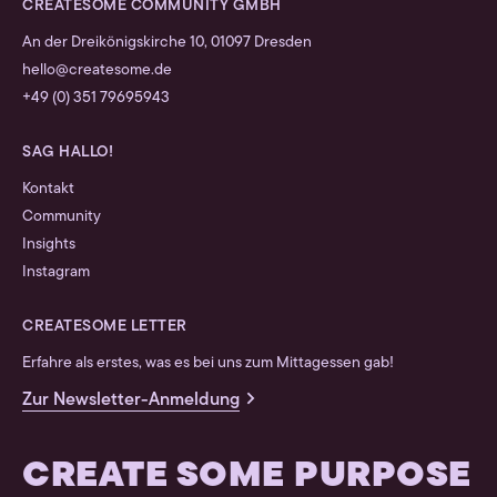
CREATESOME COMMUNITY GMBH
An der Dreikönigskirche 10, 01097 Dresden
hello@createsome.de
+49 (0) 351 79695943
SAG HALLO!
Kontakt
Community
Insights
Instagram
CREATESOME LETTER
Erfahre als erstes, was es bei uns zum Mittagessen gab!
Zur Newsletter-Anmeldung
CREATE SOME PURPOSE