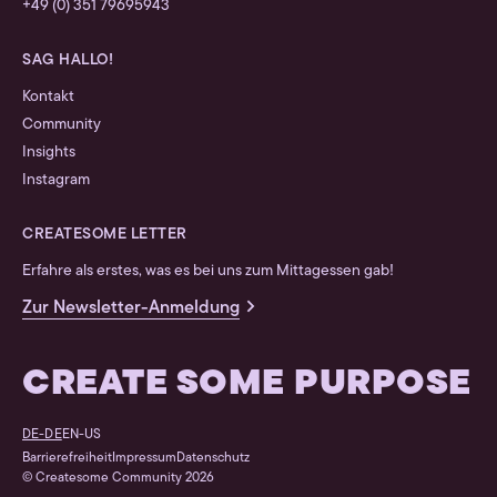
+49 (0) 351 79695943
SAG HALLO!
Kontakt
Community
Insights
Instagram
CREATESOME LETTER
Erfahre als erstes, was es bei uns zum Mittagessen gab!
Zur Newsletter-Anmeldung
CREATE SOME PURPOSE
DE-DE
EN-US
Barrierefreiheit
Impressum
Datenschutz
© Createsome Community 2026